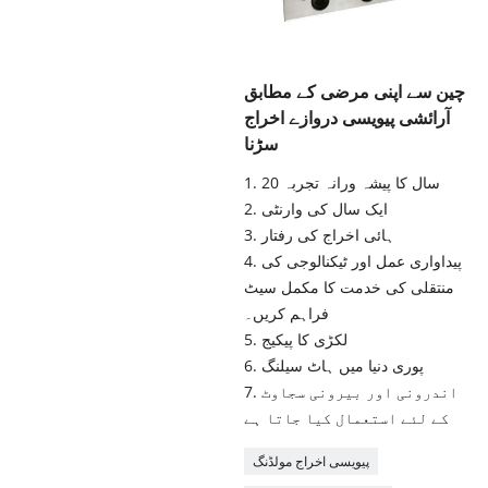
چین سے اپنی مرضی کے مطابق
آرائشی پیویسی دروازے اخراج
سڑنا
1. 20 سال کا پیشہ ورانہ تجربہ
2. ایک سال کی وارنٹی
3. ہائی اخراج کی رفتار
4. پیداواری عمل اور ٹیکنالوجی کی
منتقلی کی خدمت کا مکمل سیٹ
فراہم کریں۔
5. لکڑی کا پیکیج
6. پوری دنیا میں ہاٹ سیلنگ
7. اندرونی اور بیرونی سجاوٹ
کے لئے استعمال کیا جاتا ہے
پیویسی اخراج مولڈنگ