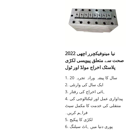
2022 نیا مینوفیکچرر اچھی
صحت سے متعلق پیویسی لکڑی
پلاسٹک اخراج مولڈ اور ٹول
1. 20 سال کا پیشہ ورانہ تجربہ
2. ایک سال کی وارنٹی
3. ہائی اخراج کی رفتار
4. پیداواری عمل اور ٹیکنالوجی کی
منتقلی کی خدمت کا مکمل سیٹ
فراہم کریں۔
5. لکڑی کا پیکیج
6. پوری دنیا میں ہاٹ سیلنگ