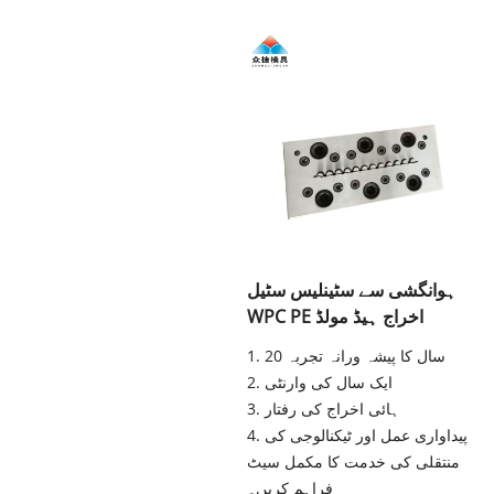
ہوانگشی سے سٹینلیس سٹیل
WPC PE اخراج ہیڈ مولڈ
1. 20 سال کا پیشہ ورانہ تجربہ
2. ایک سال کی وارنٹی
3. ہائی اخراج کی رفتار
4. پیداواری عمل اور ٹیکنالوجی کی
منتقلی کی خدمت کا مکمل سیٹ
فراہم کریں۔