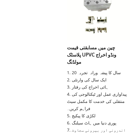
چین میں مسابقتی قیمت
پلاسٹک UPVC ونڈو اخراج
مولڈنگ
1. 20 سال کا پیشہ ورانہ تجربہ
2. ایک سال کی وارنٹی
3. ہائی اخراج کی رفتار
4. پیداواری عمل اور ٹیکنالوجی کی
منتقلی کی خدمت کا مکمل سیٹ
فراہم کریں۔
5. لکڑی کا پیکیج
6. پوری دنیا میں ہاٹ سیلنگ
7. اندرونی اور بیرونی سجاوٹ