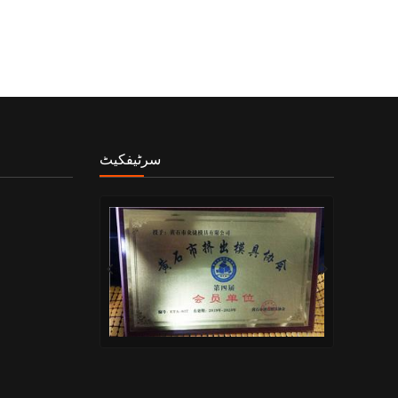
سرٹیفکیٹ