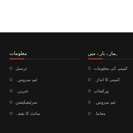
ہمارے بارے میں
معلومات
کمپنی کی معلومات
ترسیل
کمپنی کا انداز۔
ٹیم سروس۔
ورکشاپ
خبریں۔
ٹیم سروس۔
سرٹیفیکیشن
معاملہ
سائٹ کا نقشہ